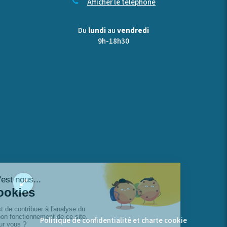
Afficher le téléphone
Du
lundi
au
vendredi
9h-18h30
Politique de confidentialité et charte cookie