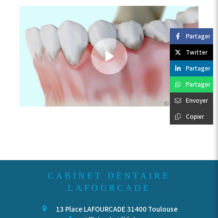
Partager
Twitter
Partager
Partager
Envoyer
Copier
CABINET DENTAIRE
LAFOURCADE
13 Place LAFOURCADE
31400
Toulouse