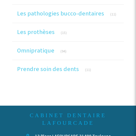
Articles Cou
Les pathologies bucco-dentaires
(11)
Articles Count
Les prothèses
(15)
Articles Count
Omnipratique
(94)
Articles Count
Prendre soin des dents
(11)
CABINET DENTAIRE
LAFOURCADE