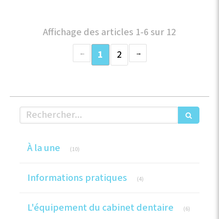
Affichage des articles 1-6 sur 12
1
2
Rechercher
Articles Count
À la une
(10)
Articles Count
Informations pratiques
(4)
Articles Co
L'équipement du cabinet dentaire
(6)