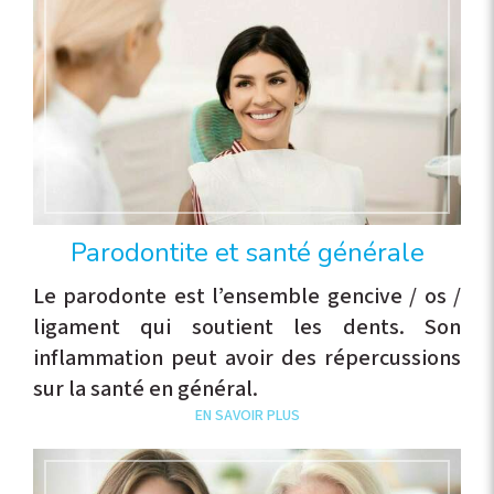
Parodontite et santé générale
Le parodonte est l’ensemble gencive / os /
ligament qui soutient les dents. Son
inflammation peut avoir des répercussions
sur la santé en général.
EN SAVOIR PLUS