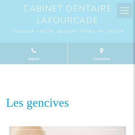
CABINET DENTAIRE
LAFOURCADE
Toulouse centre, quartier Palais de Justice
Appeler
Localisation
Les gencives